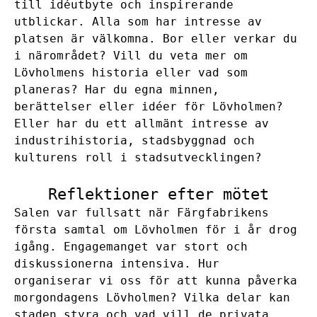
till idéutbyte och inspirerande
utblickar. Alla som har intresse av
platsen är välkomna. Bor eller verkar du
i närområdet? Vill du veta mer om
Lövholmens historia eller vad som
planeras? Har du egna minnen,
berättelser eller idéer för Lövholmen?
Eller har du ett allmänt intresse av
industrihistoria, stadsbyggnad och
kulturens roll i stadsutvecklingen?
Reflektioner efter mötet
Salen var fullsatt när Färgfabrikens
första samtal om Lövholmen för i år drog
igång. Engagemanget var stort och
diskussionerna intensiva. Hur
organiserar vi oss för att kunna påverka
morgondagens Lövholmen? Vilka delar kan
staden styra och vad vill de privata