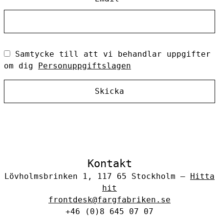
Samtycke till att vi behandlar uppgifter
om dig
Personuppgiftslagen
Skicka
Kontakt
Lövholmsbrinken 1, 117 65 Stockholm –
Hitta
hit
frontdesk@fargfabriken.se
+46 (0)8 645 07 07