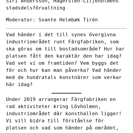
Siri Andersson, Hägersten-Liljeholmens
stadsdelsförvaltning
Moderator: Svante Helmbæk Tirén
Vad händer i det till synes övergivna
industriområdet runt Färgfabriken, som
ska göras om till bostadsområde? Hur har
platsen fått den karaktär den har idag?
Vad vet vi om framtiden? Vem byggs det
för och hur kan man påverka? Vad händer
med de hundratals konstnärer som verkar
här idag?
Under 2019 arrangerar Färgfabriken en
rad aktiviteter kring Lövholmen,
industriområdet där konsthallen ligger!
Vi vill bidra till förståelse för
platsen och vad som händer på området,