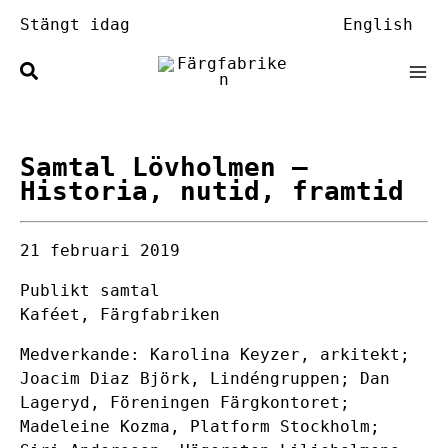
Hoppa
Stängt idag
English
till
innehåll
Samtal Lövholmen
–
Historia, nutid, framtid
21 februari 2019
Publikt samtal
Kaféet, Färgfabriken
Medverkande: Karolina Keyzer, arkitekt;
Joacim Diaz Björk, Lindéngruppen; Dan
Lageryd, Föreningen Färgkontoret;
Madeleine Kozma, Platform Stockholm;