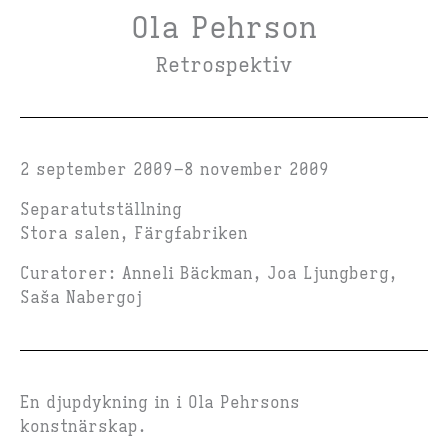
Ola Pehrson
Retrospektiv
2 september 2009
8 november 2009
Separatutställning
Stora salen, Färgfabriken
Curatorer: Anneli Bäckman, Joa Ljungberg,
Saša Nabergoj
En djupdykning in i Ola Pehrsons
konstnärskap.