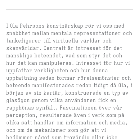
I Ola Pehrsons konstnärskap rör vi oss med
snabbhet mellan mentala representationer och
tankefigurer till virituella världar och
skenvärldar. Centralt är intresset för det
mänskliga beteendet, vad som styr det och
hur det kan manipuleras. Intresset för hur vi
uppfattar verkligheten och hur denna
uppfattning sedan formar rörelsemönster och
beteende manifesterades redan tidigt då Ola, i
början av sin kariär, konstruerade en typ av
glasögon genom vilka användaren fick en
rapphönas synfält. Fascinationen över vår
perception, resulterade även i verk som på
olika sätt handlar om information och media,
och om de mekanismer som gör att vi
bedömmer något som trovärdig eller icke