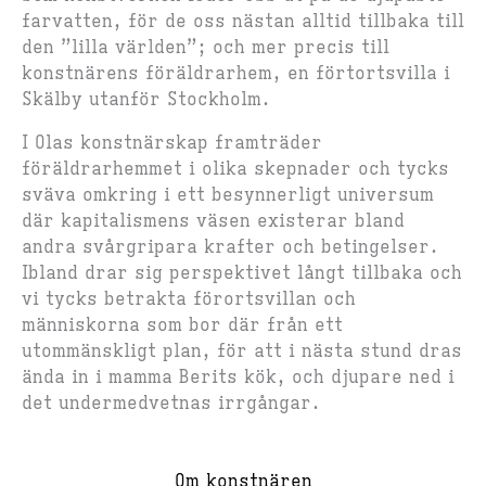
farvatten, för de oss nästan alltid tillbaka till
den ”lilla världen”; och mer precis till
konstnärens föräldrarhem, en förtortsvilla i
Skälby utanför Stockholm.
I Olas konstnärskap framträder
föräldrarhemmet i olika skepnader och tycks
sväva omkring i ett besynnerligt universum
där kapitalismens väsen existerar bland
andra svårgripara krafter och betingelser.
Ibland drar sig perspektivet långt tillbaka och
vi tycks betrakta förortsvillan och
människorna som bor där från ett
utommänskligt plan, för att i nästa stund dras
ända in i mamma Berits kök, och djupare ned i
det undermedvetnas irrgångar.
Om konstnären