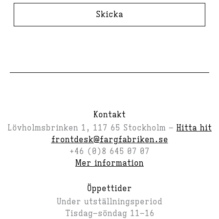
Skicka
Kontakt
Lövholmsbrinken 1, 117 65 Stockholm –
Hitta hit
frontdesk@fargfabriken.se
+46 (0)8 645 07 07
Mer information
Öppettider
Under utställningsperiod
Tisdag–söndag 11–16