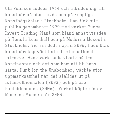
Ola Pehrson föddes 1964 och utbildde sig till
konstnär på Idun Lovén och på Kungliga
Konsthögskolan i Stockholm. Han fick sitt
publika genombrott 1999 med verket Yucca
Invest Trading Plant som bland annat visades
på Tensta konsthall och på Moderna Museet i
Stockholm. Vid sin död, i april 2006, hade Olas
konstnärskap väckt stort internationellt
intresse. Hans verk hade visats på tre
kontinenter och det som kom att bli hans
sista, Hunt for the Unabomber, väckte stor
uppmärksamhet när det ställdes ut på
Istanbulbiennalen (2003) och på Sao
Paolobiennalen (2006). Verket köptes in av
Moderna Museets år 2005.