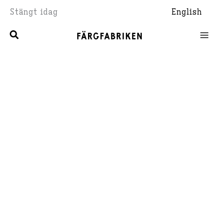
Hoppa
Stängt idag
English
till
innehåll