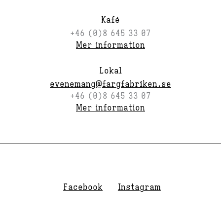
Kafé
+46 (0)8 645 33 07
Mer information
Lokal
evenemang@fargfabriken.se
+46 (0)8 645 33 07
Mer information
Facebook
Instagram