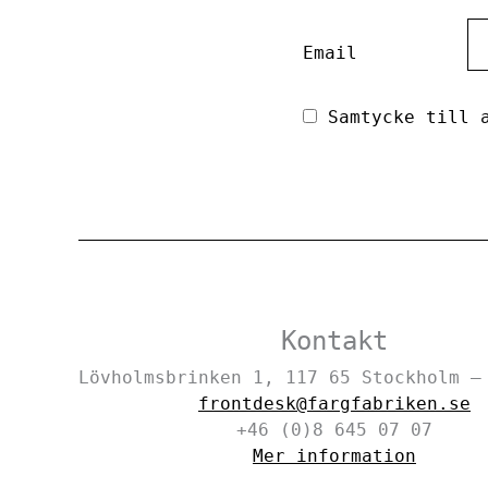
Email
Samtycke till a
Kontakt
Lövholmsbrinken 1, 117 65 Stockholm 
frontdesk@fargfabriken.se
+46 (0)8 645 07 07
Mer information