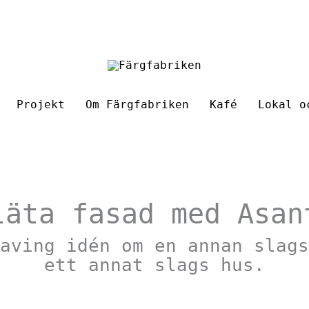
Projekt
Om Färgfabriken
Kafé
Lokal o
läta fasad med Asan
aving idén om en annan slags
ett annat slags hus.