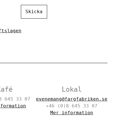
Skicka
ftslagen
Kafé
Lokal
8 645 33 07
evenemang@fargfabriken.se
nformation
+46 (0)8 645 33 07
Mer information