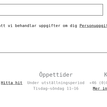
tt vi behandlar uppgifter om dig
Personuppgi
Öppettider
–
Hitta hit
Under utställningsperiod
+46 (0)
Tisdag–söndag 11–16
Mer i