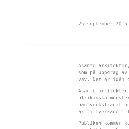
25 september 2015
Asante arkitekter
som på uppdrag av
väv. Det är idén 
Asante arkitekter
afrikanska mönste
hantverkstraditio
är tillverkade i 
Publiken kommer k