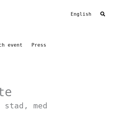
English
ch event
Press
te
 stad, med